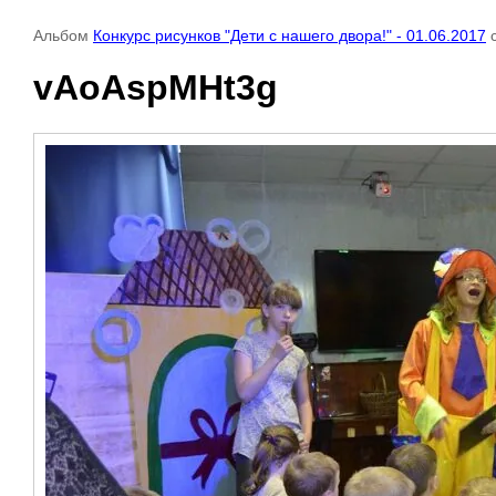
Альбом
Конкурс рисунков "Дети с нашего двора!" - 01.06.2017
с
vAoAspMHt3g