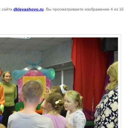
 сайта
dklevashovo.ru
. Вы просматриваете изображение 4 из 16