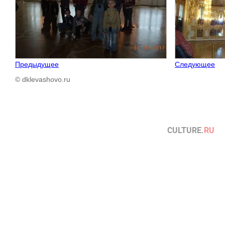
Предыдущее
Следующее
© dklevashovo.ru