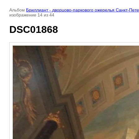
Альбом
Бриллиант - дворцово-паркового ожерелья Санкт-Пете
изображение 14 из 44
DSC01868