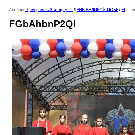
Альбом
Праздничный концерт в ДЕНЬ ВЕЛИКОЙ ПОБЕДЫ
с са
FGbAhbnP2QI