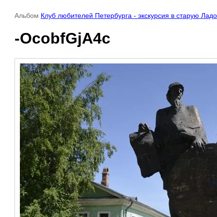
Альбом
Клуб любителей Петербурга - экскурсия в старую Ладо
-OcobfGjA4c