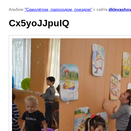
Альбом
"Самолётом, пароходом, поездом"
с сайта
dklevashov
Cx5yoJJpuIQ